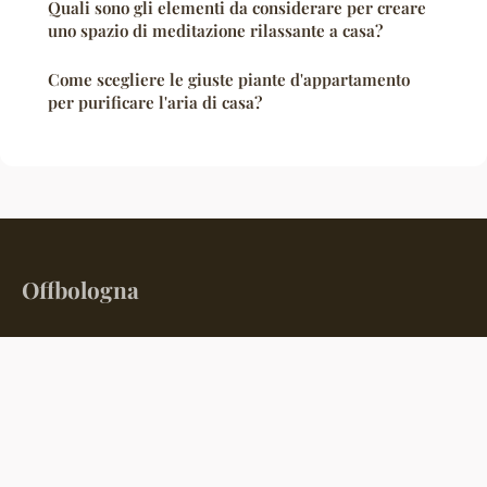
Quali sono gli elementi da considerare per creare
uno spazio di meditazione rilassante a casa?
Come scegliere le giuste piante d'appartamento
per purificare l'aria di casa?
Offbologna
Le magazine Generale (IT)
Home
Note legali
Contatto
© 2026 Offbologna. Tutti i diritti riservati.