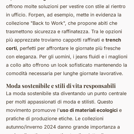
offrono molte soluzioni per vestire con stile al rientro
in ufficio. Forpen, ad esempio, mette in evidenza la
collezione "Back to Work", che propone abiti che
trasmettono sicurezza e raffinatezza. Tra le opzioni
più apprezzate troviamo cappotti raffinati e
trench
corti
, perfetti per affrontare le giornate più fresche
con eleganza. Per gli uomini, i jeans fluidi e i maglioni
a collo alto offrono un look sofisticato mantenendo la
comodità necessaria per lunghe giornate lavorative.
Moda sostenibile e stili di vita responsabili
La moda sostenibile sta diventando un punto centrale
per molti appassionati di moda e stilisti. Questo
movimento promuove l'
uso di materiali ecologici
e
pratiche di produzione etiche. Le collezioni
autunno/inverno 2024 danno grande importanza a