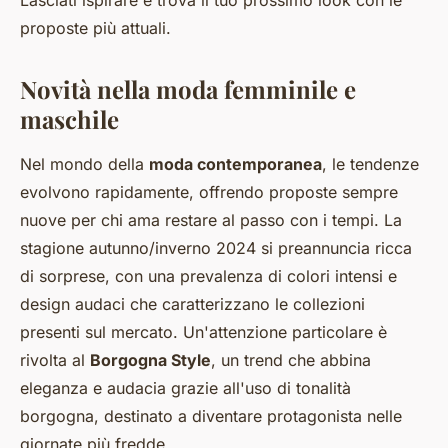
Lasciati ispirare e trova il tuo prossimo look con le
proposte più attuali.
Novità nella moda femminile e
maschile
Nel mondo della
moda contemporanea
, le tendenze
evolvono rapidamente, offrendo proposte sempre
nuove per chi ama restare al passo con i tempi. La
stagione autunno/inverno 2024 si preannuncia ricca
di sorprese, con una prevalenza di colori intensi e
design audaci che caratterizzano le collezioni
presenti sul mercato. Un'attenzione particolare è
rivolta al
Borgogna Style
, un trend che abbina
eleganza e audacia grazie all'uso di tonalità
borgogna, destinato a diventare protagonista nelle
giornate più fredde.