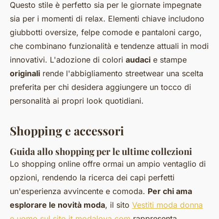
Questo stile è perfetto sia per le giornate impegnate
sia per i momenti di relax. Elementi chiave includono
giubbotti oversize, felpe comode e pantaloni cargo,
che combinano funzionalità e tendenze attuali in modi
innovativi. L'adozione di colori
audaci
e stampe
originali
rende l'abbigliamento streetwear una scelta
preferita per chi desidera aggiungere un tocco di
personalità ai propri look quotidiani.
Shopping e accessori
Guida allo shopping per le ultime collezioni
Lo shopping online offre ormai un ampio ventaglio di
opzioni, rendendo la ricerca dei capi perfetti
un'esperienza avvincente e comoda.
Per chi ama
esplorare le novità moda
, il sito
Vestiti moda donna
e uomo sul sito it.modalova.com
rappresenta